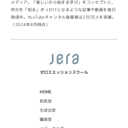
メディア。「楽しいから始まる学び」をコンセプトに、
何かを「知る」きっかけとなるような記事や動画を毎日
発信中。YouTubeチャンネル登録者は230万人を突破。
（2024年8月時点）
ゼロエミッションスクール
HOME
校長室
生徒会室
職員室