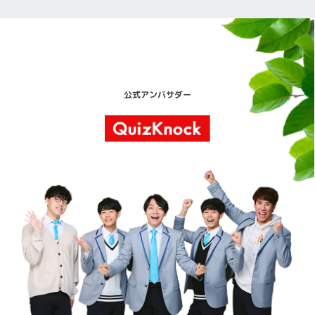
Arhive Content Here
公式アンバサダー