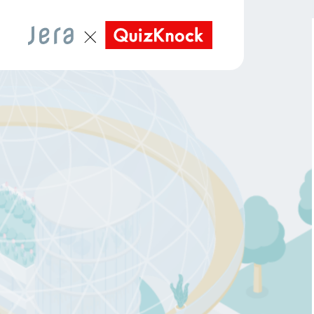
Arhive Content Here