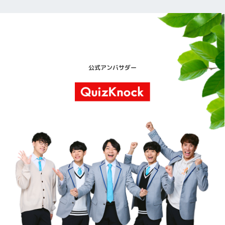
Arhive Content Here
公式アンバサダー