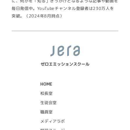
に、何かを「知る」きっかけとなるような記事や動画を
毎日発信中。YouTubeチャンネル登録者は230万人を
突破。（2024年8月時点）
ゼロエミッションスクール
HOME
校長室
生徒会室
職員室
メディアラボ