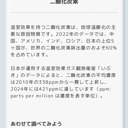
二酸化炭素
温室効果を持つ二酸化炭素は、地球温暖化の主
要な原因物質です。2022年のデータでは、中
国、アメリカ、インド、ロシア、日本の上位5
ヶ国が、世界の二酸化炭素排出量のおよそ60%
を占めています。
日本が運用する温室効果ガス観測衛星「いぶ
き」のデータによると、二酸化炭素の平均濃度
は2010年の338ppmから一貫して上昇し、
2024年には421ppmに達しています（ppm:
parts per million は濃度を表す単位）。
あわせて調べてみよう