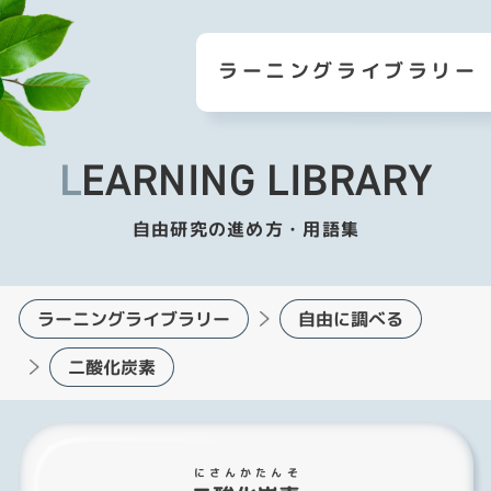
ラーニングライブラリー
LEARNING LIBRARY
自由研究の進め方・用語集
ラーニングライブラリー
自由に調べる
二酸化炭素
にさんかたんそ