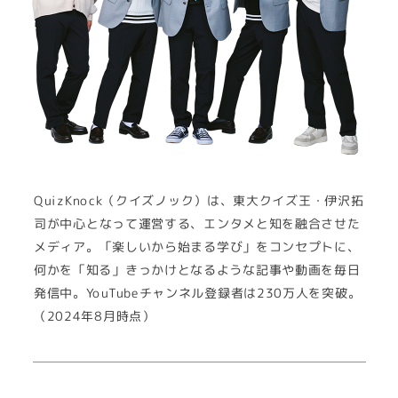
QuizKnock（クイズノック）は、東大クイズ王・伊沢拓
司が中心となって運営する、エンタメと知を融合させた
メディア。「楽しいから始まる学び」をコンセプトに、
何かを「知る」きっかけとなるような記事や動画を毎日
発信中。YouTubeチャンネル登録者は230万人を突破。
（2024年8月時点）