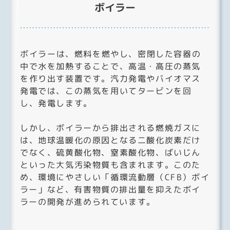
ボイラー
ボイラーは、燃料を燃やし、密閉した容器の
中で水を加熱することで、高温・高圧の蒸気
を作り出す装置です。汽力発電やバイオマス
発電では、この蒸気を用いてタービンを回
し、発電します。
しかし、ボイラーから排出される燃焼ガスに
は、地球温暖化の原因となる二酸化炭素だけ
でなく、硫黄酸化物、窒素酸化物、ばいじん
といった大気汚染物質も含まれます。このた
め、環境にやさしい「循環流動層（CFB）ボイ
ラー」など、有害物質の排出量を抑えたボイ
ラーの開発が進められています。