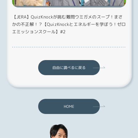
【JERA】QuizKnockが挑む難問ウミガメのスープ！まさ
かの不正解！？【QuizKnockとエネルギーを学ぼう！ゼロ
エミッションスクール】#2
自由に調べるに戻る
HOME